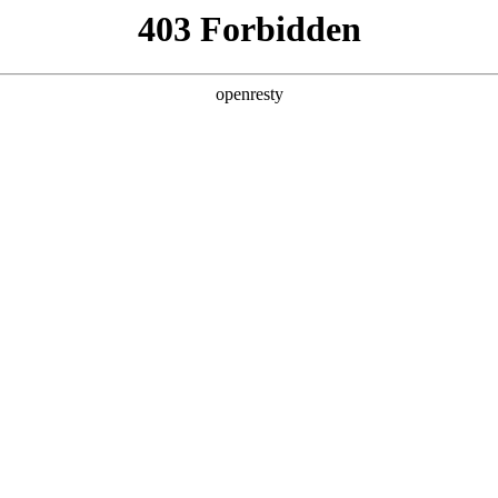
产品及服务
行业解决方案
合作伙伴
投资者关系